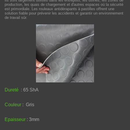
Ils sont largement utilisés dans les entrepôts, les usines, les zones de
production, les quais de chargement et d'autres espaces où la sécurité
est primordiale. Les rouleaux antidérapants à pastilles offrent une
solution fiable pour prévenir les accidents et garantir un environnement
de travail sûr.
Dureté
:
65 ShA
Couleur
: Gris
Epaisseur
: 3mm