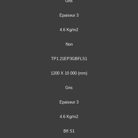
Gris
Epaiseur 3
4.6 Kg/m2
Non
TP1.21EP3GBFLS1
1200 X 10 000 (mm)
Gris
Epaiseur 3
4.6 Kg/m2
Bfl S1