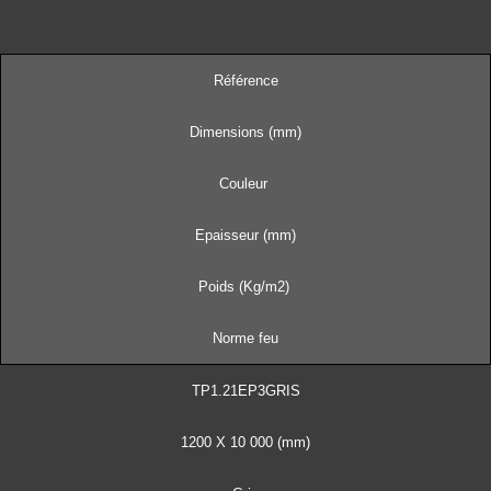
Référence
Dimensions (mm)
Couleur
Epaisseur (mm)
Poids (Kg/m2)
Norme feu
TP1.21EP3GRIS
1200 X 10 000 (mm)