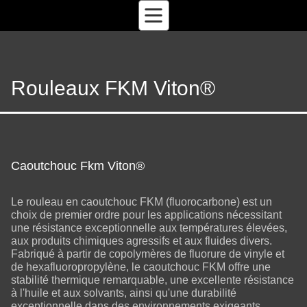
Rouleaux FKM Viton®
Caoutchouc Fkm Viton®
Le rouleau en caoutchouc FKM (fluorocarbone) est un
choix de premier ordre pour les applications nécessitant
une résistance exceptionnelle aux températures élevées,
aux produits chimiques agressifs et aux fluides divers.
Fabriqué à partir de copolymères de fluorure de vinyle et
de hexafluoropropylène, le caoutchouc FKM offre une
stabilité thermique remarquable, une excellente résistance
à l'huile et aux solvants, ainsi qu'une durabilité
exceptionnelle dans des environnements exigeants.